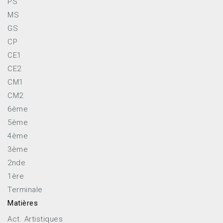
PS
MS
GS
CP
CE1
CE2
CM1
CM2
6ème
5ème
4ème
3ème
2nde
1ère
Terminale
Matières
Act. Artistiques