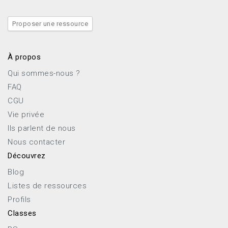
Proposer une ressource
À propos
Qui sommes-nous ?
FAQ
CGU
Vie privée
Ils parlent de nous
Nous contacter
Découvrez
Blog
Listes de ressources
Profils
Classes