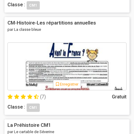
Classe :
CM1
CM-Histoire-Les répartitions annuelles
par La classe bleue
Enregistrer
(7)
Gratuit
Classe :
CM1
La Préhistoire CM1
par Le cartable de Séverine