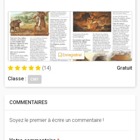
Enregistrer
(14)
Gratuit
Classe :
CM1
COMMENTAIRES
Soyez le premier à écrire un commentaire !