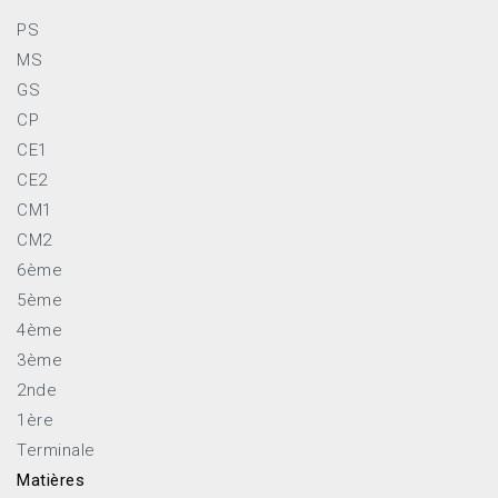
PS
MS
GS
CP
CE1
CE2
CM1
CM2
6ème
5ème
4ème
3ème
2nde
1ère
Terminale
Matières