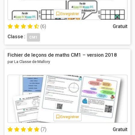
Enregistrer
(6)
Gratuit
Classe :
CM1
Fichier de leçons de maths CM1 – version 2018
par La Classe de Mallory
Enregistrer
(7)
Gratuit