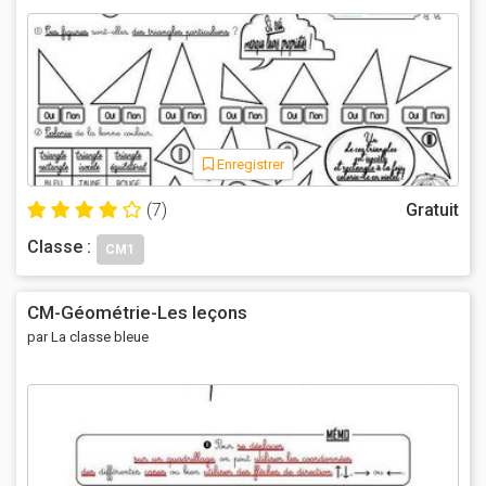
Enregistrer
(7)
Gratuit
Classe :
CM1
CM-Géométrie-Les leçons
par La classe bleue