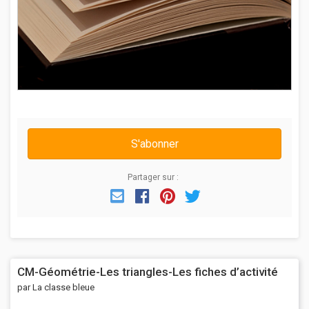
S'abonner
Partager sur :
Email
Facebook
Pinterest
Twitter
CM-Géométrie-Les triangles-Les fiches d’activité
par La classe bleue