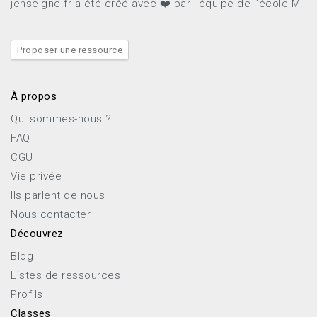
jenseigne.fr a été créé avec ❤️ par l'équipe de l'école M.
Proposer une ressource
À propos
Qui sommes-nous ?
FAQ
CGU
Vie privée
Ils parlent de nous
Nous contacter
Découvrez
Blog
Listes de ressources
Profils
Classes