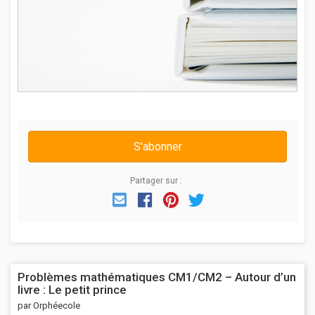
S'abonner
Partager sur :
Email
Facebook
Pinterest
Twitter
Problèmes mathématiques CM1/CM2 – Autour d’un
livre : Le petit prince
par Orphéecole