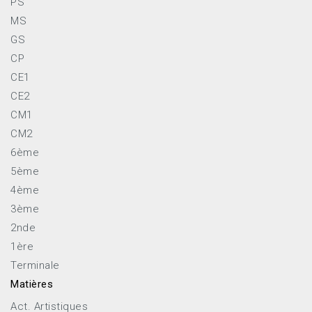
PS
MS
GS
CP
CE1
CE2
CM1
CM2
6ème
5ème
4ème
3ème
2nde
1ère
Terminale
Matières
Act. Artistiques