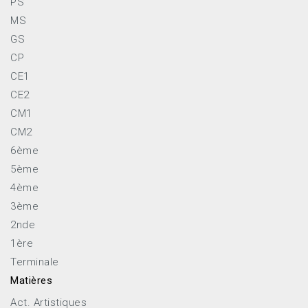
PS
MS
GS
CP
CE1
CE2
CM1
CM2
6ème
5ème
4ème
3ème
2nde
1ère
Terminale
Matières
Act. Artistiques