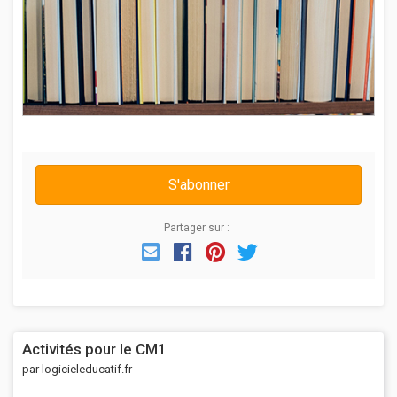
S'abonner
Partager sur :
Email
Facebook
Pinterest
Twitter
Activités pour le CM1
par logicieleducatif.fr