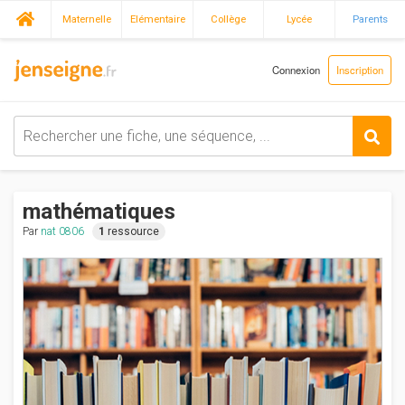
Maternelle
Elémentaire
Collège
Lycée
Parents
Connexion
Inscription
mathématiques
Par
nat 0806
1
ressource