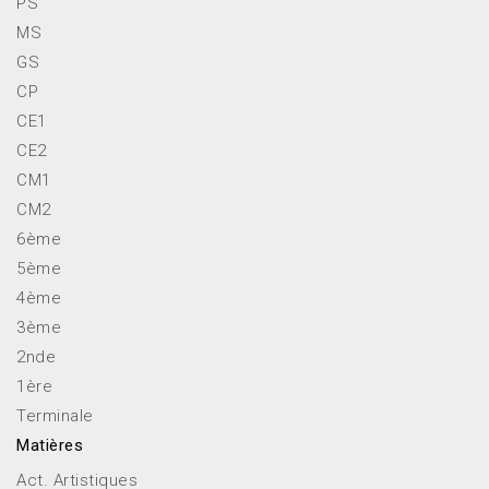
PS
MS
GS
CP
CE1
CE2
CM1
CM2
6ème
5ème
4ème
3ème
2nde
1ère
Terminale
Matières
Act. Artistiques