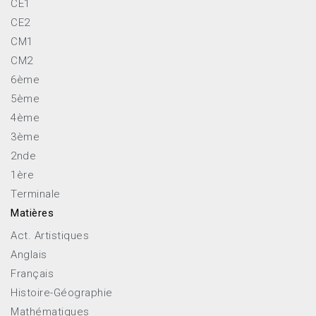
CE1
CE2
CM1
CM2
6ème
5ème
4ème
3ème
2nde
1ère
Terminale
Matières
Act. Artistiques
Anglais
Français
Histoire-Géographie
Mathématiques