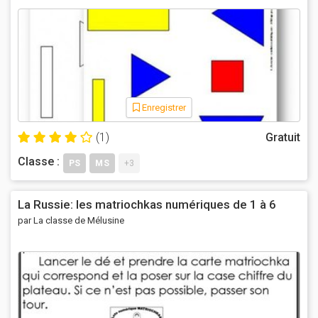
Enregistrer
(1)
Gratuit
Classe :
PS
MS
+3
La Russie: les matriochkas numériques de 1 à 6
par La classe de Mélusine