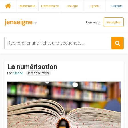
Maternelle
Elémentaire
Collège
Lycée
Parents
Connexion
Inscription
La numérisation
Par
Messa
2
ressources