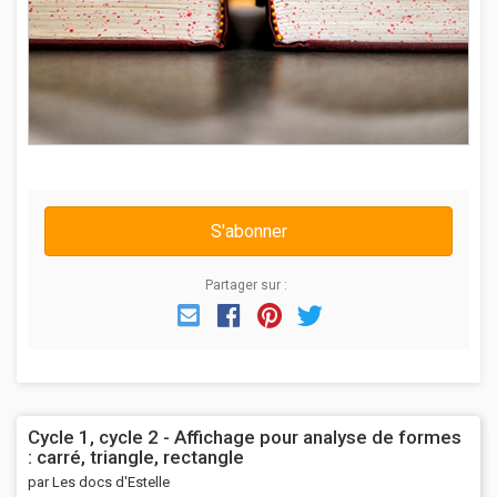
S'abonner
Partager sur :
Email
Facebook
Pinterest
Twitter
Cycle 1, cycle 2 - Affichage pour analyse de formes
: carré, triangle, rectangle
par Les docs d'Estelle