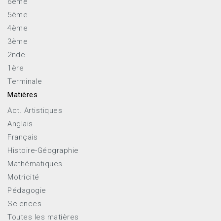
6ème
5ème
4ème
3ème
2nde
1ère
Terminale
Matières
Act. Artistiques
Anglais
Français
Histoire-Géographie
Mathématiques
Motricité
Pédagogie
Sciences
Toutes les matières