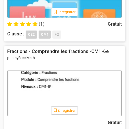
Enregistrer
(1)
Gratuit
Classe :
CE2
CM1
+2
Fractions - Comprendre les fractions -CM1-6e
par myBlee Math
Enregistrer
Gratuit