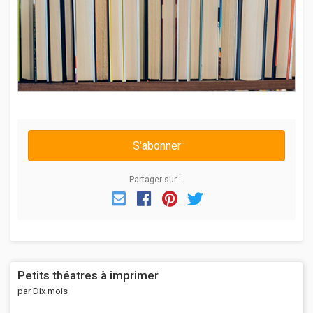
S'abonner
Partager sur :
Email
Facebook
Pinterest
Twitter
Petits théatres à imprimer
par Dix mois