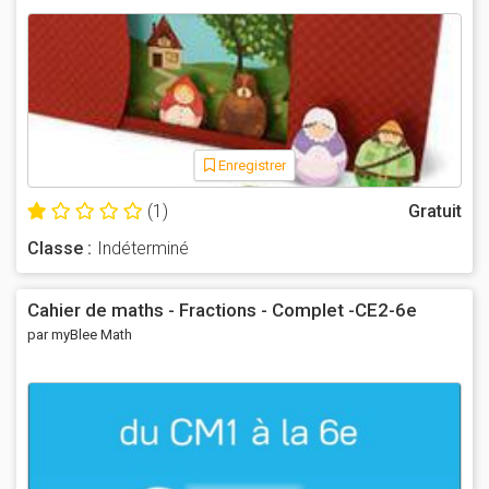
Enregistrer
(1)
Gratuit
Classe :
Indéterminé
Cahier de maths - Fractions - Complet -CE2-6e
par myBlee Math