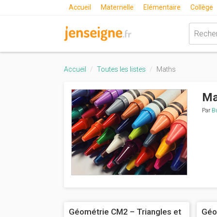
Accueil
Maternelle
Elémentaire
Collège
Accueil
Toutes les listes
Maths
Ma
Par
B
Géométrie CM2 – Triangles et
Géo