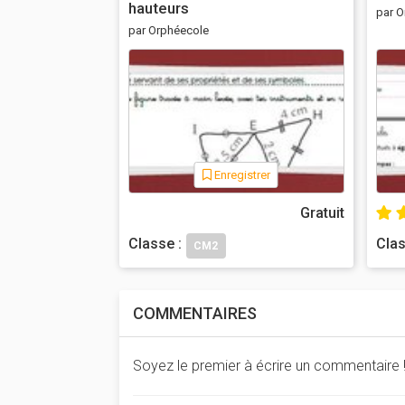
hauteurs
par O
par Orphéecole
Enregistrer
Gratuit
Classe :
Clas
CM2
COMMENTAIRES
Soyez le premier à écrire un commentaire 