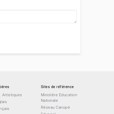
ières
Sites de référence
. Artistiques
Ministère Education
Nationale
lais
Réseau Canopé
nçais