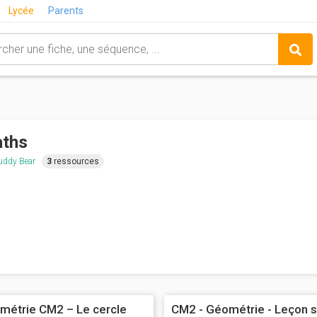
Lycée
Parents
ths
uddy Bear
3
ressources
métrie CM2 – Le cercle
CM2 - Géométrie - Leçon s