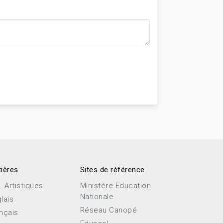
ières
Sites de référence
. Artistiques
Ministère Education
Nationale
lais
Réseau Canopé
nçais