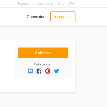
Proposer une ressource
Blog
FAQ
Connexion
Inscription
S'abonner
Partager sur :
Email
Facebook
Pinterest
Twitter