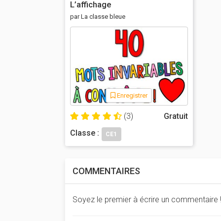
L’affichage
par La classe bleue
Enregistrer
(3)
Gratuit
Classe :
CE1
COMMENTAIRES
Soyez le premier à écrire un commentaire 