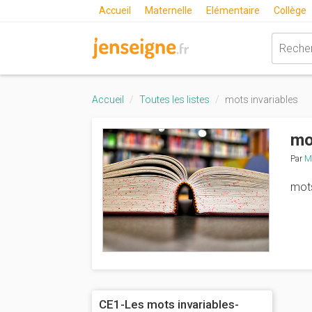
Accueil
Maternelle
Elémentaire
Collège
Accueil
Toutes les listes
mots invariables
mo
Par
Ma
mot
CE1-Les mots invariables-