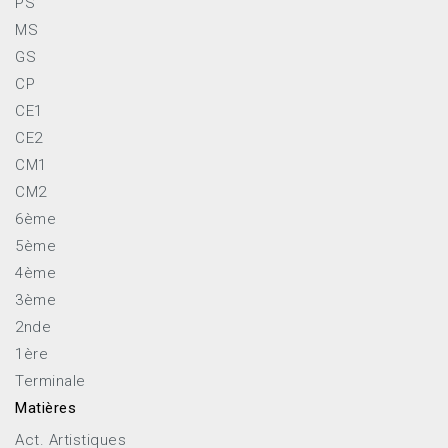
PS
MS
GS
CP
CE1
CE2
CM1
CM2
6ème
5ème
4ème
3ème
2nde
1ère
Terminale
Matières
Act. Artistiques