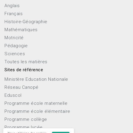
Anglais
Français
Histoire-Géographie
Mathématiques
Motricité
Pédagogie
Sciences
Toutes les matières
Sites de référence
Ministère Education Nationale
Réseau Canopé
Eduscol
Programme école maternelle
Programme école élémentaire
Programme collège
Programme lycée