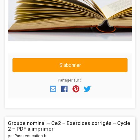
S'abonner
Partager sur :
Email
Facebook
Pinterest
Twitter
Groupe nominal – Ce2 – Exercices corrigés – Cycle
2 – PDF à imprimer
par Pass-education.fr