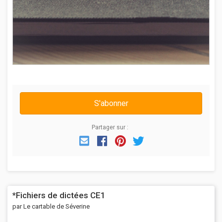
S'abonner
Partager sur :
Email
Facebook
Pinterest
Twitter
*Fichiers de dictées CE1
par Le cartable de Séverine