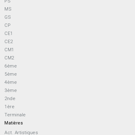
PS
MS
GS
CP
CE1
CE2
CM1
CM2
6ème
5ème
4ème
3ème
2nde
1ère
Terminale
Matières
Act. Artistiques