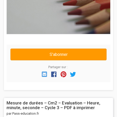
S'abonner
Partager sur :
Email
Facebook
Pinterest
Twitter
Mesure de durées – Cm2 – Evaluation – Heure,
minute, seconde – Cycle 3 – PDF à imprimer
par Pass-education.fr