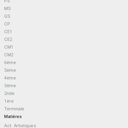
PS
MS
GS
CP
CE1
CE2
CM1
CM2
6ème
5ème
4ème
3ème
2nde
1ère
Terminale
Matières
Act. Artistiques