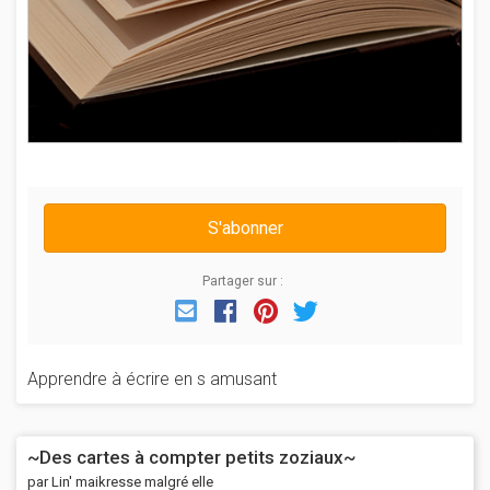
S'abonner
Partager sur :
Email
Facebook
Pinterest
Twitter
Apprendre à écrire en s amusant
~Des cartes à compter petits zoziaux~
par Lin' maikresse malgré elle