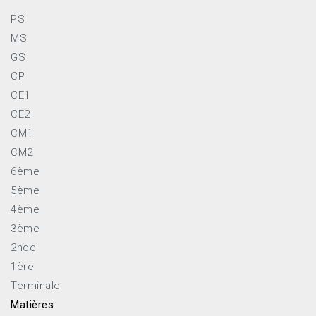
PS
MS
GS
CP
CE1
CE2
CM1
CM2
6ème
5ème
4ème
3ème
2nde
1ère
Terminale
Matières