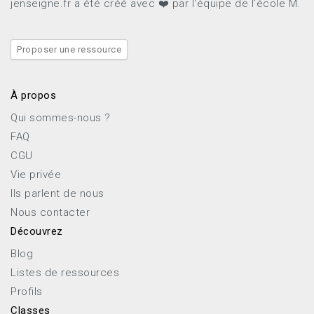
jenseigne.fr a été créé avec ❤️ par l'équipe de l'école M.
Proposer une ressource
À propos
Qui sommes-nous ?
FAQ
CGU
Vie privée
Ils parlent de nous
Nous contacter
Découvrez
Blog
Listes de ressources
Profils
Classes