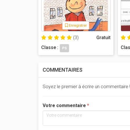
Enregistrer
(3)
Gratuit
Classe :
Clas
PS
COMMENTAIRES
Soyez le premier à écrire un commentaire 
Votre commentaire