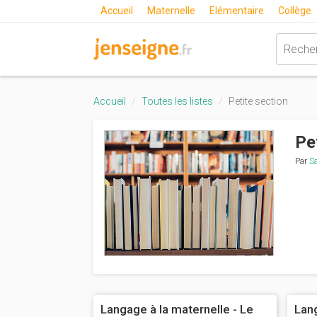
Accueil
Maternelle
Elémentaire
Collège
Accueil
Toutes les listes
Petite section
Pe
Par
S
Langage à la maternelle - Le
Lan