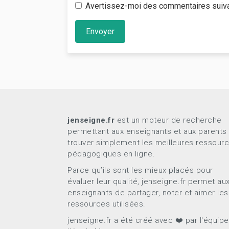
Avertissez-moi des commentaires suiv
Envoyer
jenseigne.fr
est un moteur de recherche
permettant aux enseignants et aux parents
trouver simplement les meilleures ressour
pédagogiques en ligne.
Parce qu’ils sont les mieux placés pour
évaluer leur qualité, jenseigne.fr permet au
enseignants de partager, noter et aimer les
ressources utilisées.
jenseigne.fr a été créé avec ❤️ par l'équip