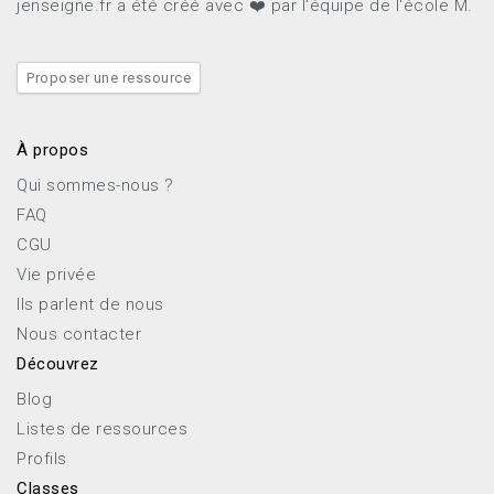
jenseigne.fr a été créé avec ❤️ par l'équipe de l'école M.
Proposer une ressource
À propos
Qui sommes-nous ?
FAQ
CGU
Vie privée
Ils parlent de nous
Nous contacter
Découvrez
Blog
Listes de ressources
Profils
Classes