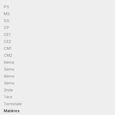
PS
MS
GS
CP
CE1
CE2
CM1
CM2
6ème
5ème
4ème
3ème
2nde
1ère
Terminale
Matières