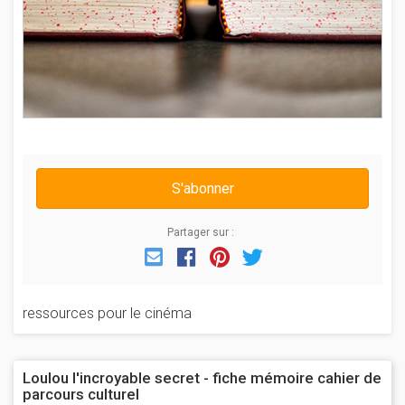
S'abonner
Partager sur :
Email
Facebook
Pinterest
Twitter
ressources pour le cinéma
Loulou l'incroyable secret - fiche mémoire cahier de
parcours culturel