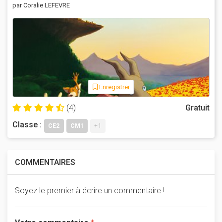
par Coralie LEFEVRE
Enregistrer
(4)
Gratuit
Classe :
CE2
CM1
+1
COMMENTAIRES
Soyez le premier à écrire un commentaire !