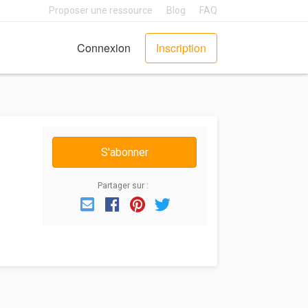
Proposer une ressource
Blog
FAQ
Connexion
Inscription
S'abonner
Partager sur :
Email
Facebook
Pinterest
Twitter