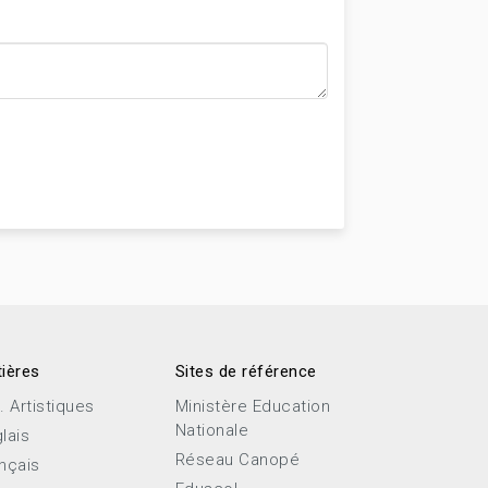
ières
Sites de référence
. Artistiques
Ministère Education
Nationale
lais
Réseau Canopé
nçais