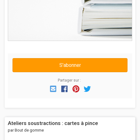
S'abonner
Partager sur :
Email
Facebook
Pinterest
Twitter
Ateliers soustractions : cartes à pince
par Bout de gomme