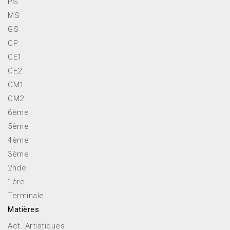
PS
MS
GS
CP
CE1
CE2
CM1
CM2
6ème
5ème
4ème
3ème
2nde
1ère
Terminale
Matières
Act. Artistiques