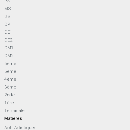
PS
MS
GS
CP
CE1
CE2
CM1
CM2
6ème
5ème
4ème
3ème
2nde
1ère
Terminale
Matières
Act. Artistiques