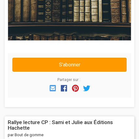
S'abonner
Partager sur :
Email
Facebook
Pinterest
Twitter
Rallye lecture CP : Sami et Julie aux Éditions
Hachette
par Bout de gomme