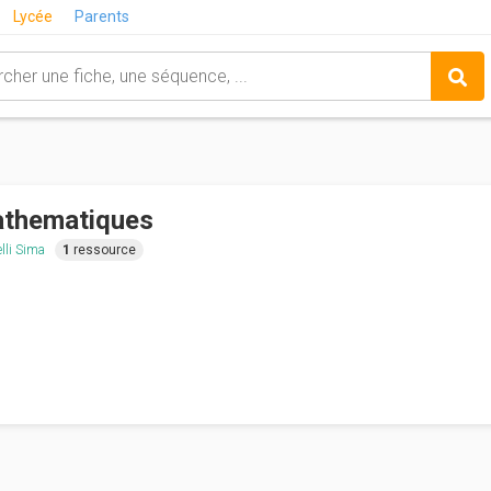
Lycée
Parents
thematiques
lli Sima
1
ressource