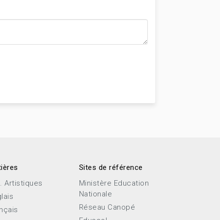
ières
Sites de référence
. Artistiques
Ministère Education
Nationale
lais
Réseau Canopé
nçais