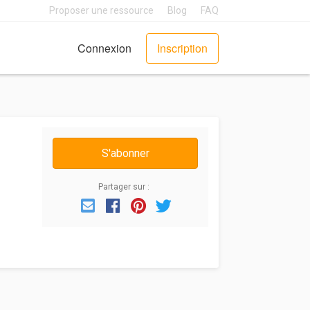
Proposer une ressource
Blog
FAQ
Connexion
Inscription
S'abonner
Partager sur :
Email
Facebook
Pinterest
Twitter