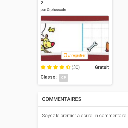
2
par Orphéecole
Enregistrer
(30)
Gratuit
Classe :
CP
COMMENTAIRES
Soyez le premier à écrire un commentaire 