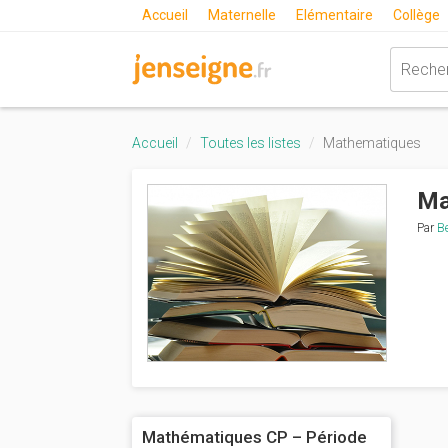
Accueil
Maternelle
Elémentaire
Collège
Accueil
Toutes les listes
Mathematiques
Ma
Par
Be
Mathématiques CP – Période