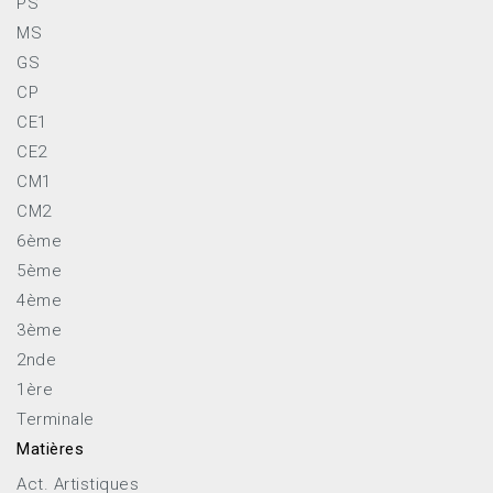
PS
MS
GS
CP
CE1
CE2
CM1
CM2
6ème
5ème
4ème
3ème
2nde
1ère
Terminale
Matières
Act. Artistiques