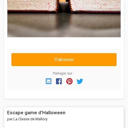
S'abonner
Partager sur :
Email
Facebook
Pinterest
Twitter
Escape game d’Halloween
par La Classe de Mallory