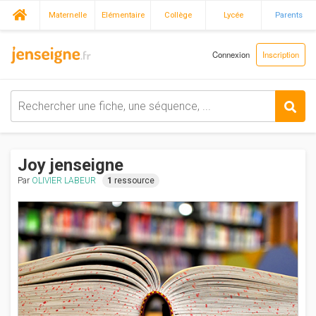
Maternelle
Elémentaire
Collège
Lycée
Parents
Connexion
Inscription
Joy jenseigne
Par
OLIVIER LABEUR
1
ressource