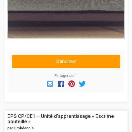
S'abonner
Partager sur :
Email
Facebook
Pinterest
Twitter
EPS CP/CE1 – Unité d’apprentissage « Escrime
bouteille »
par Orphéecole