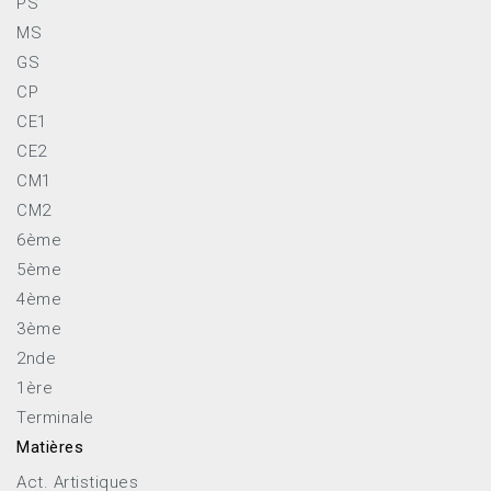
PS
MS
GS
CP
CE1
CE2
CM1
CM2
6ème
5ème
4ème
3ème
2nde
1ère
Terminale
Matières
Act. Artistiques