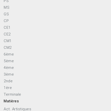
PS
MS
GS
CP
CE1
CE2
CM1
CM2
6ème
5ème
4ème
3ème
2nde
1ère
Terminale
Matières
Act. Artistiques