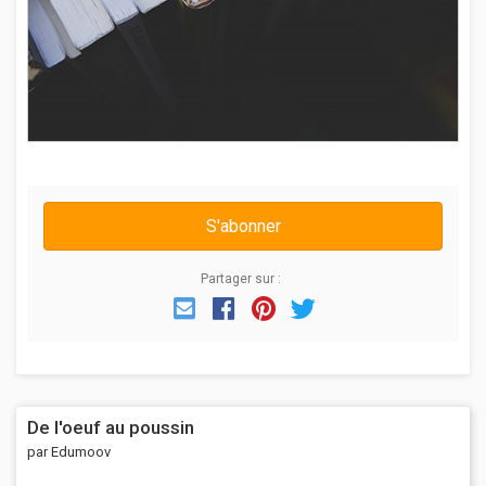
S'abonner
Partager sur :
Email
Facebook
Pinterest
Twitter
De l'oeuf au poussin
par Edumoov