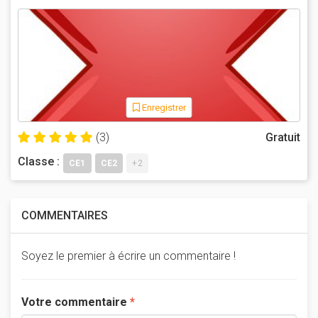
Enregistrer
(3)
Gratuit
Classe :
CE1
CE2
+2
COMMENTAIRES
Soyez le premier à écrire un commentaire !
Votre commentaire