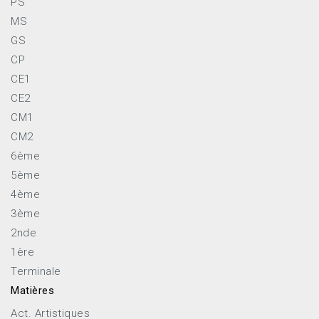
PS
MS
GS
CP
CE1
CE2
CM1
CM2
6ème
5ème
4ème
3ème
2nde
1ère
Terminale
Matières
Act. Artistiques