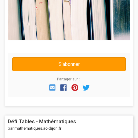
S'abonner
Partager sur :
Email
Facebook
Pinterest
Twitter
Défi Tables - Mathématiques
par mathematiques.ac-dijon.fr