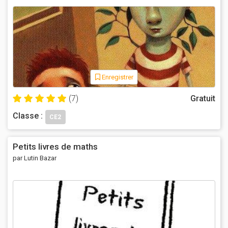
Enregistrer
(7)
Gratuit
Classe :
CE2
Petits livres de maths
par Lutin Bazar