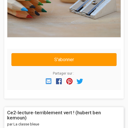
S'abonner
Partager sur :
Email
Facebook
Pinterest
Twitter
Ce2-lecture-terriblement vert ! (hubert ben
kemoun)
par La classe bleue