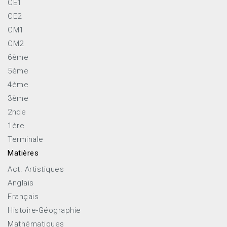
CE1
CE2
CM1
CM2
6ème
5ème
4ème
3ème
2nde
1ère
Terminale
Matières
Act. Artistiques
Anglais
Français
Histoire-Géographie
Mathématiques