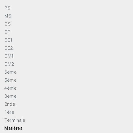
PS
MS
GS
CP
CE1
CE2
CM1
CM2
6ème
5ème
4ème
3ème
2nde
1ère
Terminale
Matières