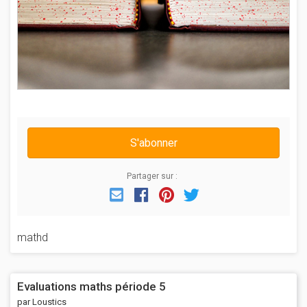
S'abonner
Partager sur :
Email
Facebook
Pinterest
Twitter
mathd
Evaluations maths période 5
par Loustics