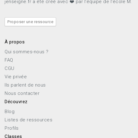
jenseigne.fr a été créé avec ❤️ par l'équipe de l'école M.
Proposer une ressource
À propos
Qui sommes-nous ?
FAQ
CGU
Vie privée
Ils parlent de nous
Nous contacter
Découvrez
Blog
Listes de ressources
Profils
Classes