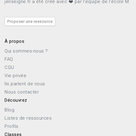
jenseigne.fr a été créé avec ❤️ par l'équipe de l'école M.
Proposer une ressource
À propos
Qui sommes-nous ?
FAQ
CGU
Vie privée
Ils parlent de nous
Nous contacter
Découvrez
Blog
Listes de ressources
Profils
Classes