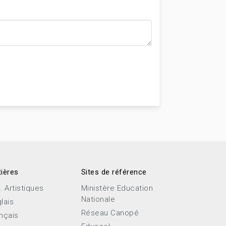
ières
Sites de référence
. Artistiques
Ministère Education
Nationale
lais
Réseau Canopé
nçais