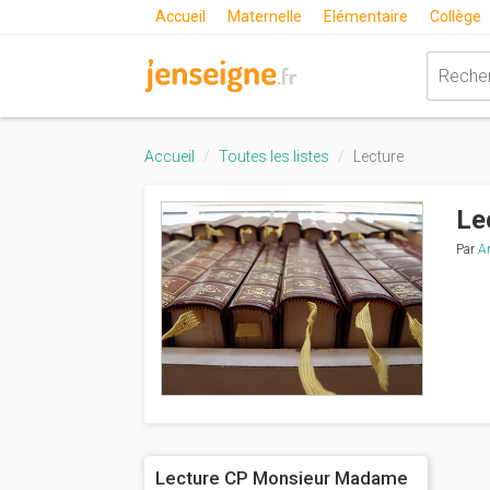
Accueil
Maternelle
Elémentaire
Collège
Accueil
Toutes les listes
Lecture
Le
Par
A
Lecture CP Monsieur Madame