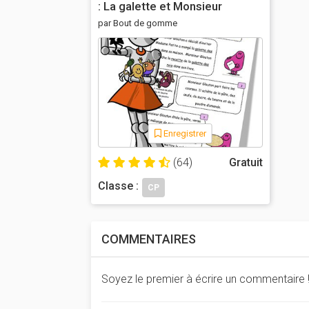
: La galette et Monsieur
Glouton
par Bout de gomme
Enregistrer
(64)
Gratuit
Classe :
CP
COMMENTAIRES
Soyez le premier à écrire un commentaire 