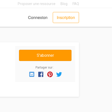
Proposer une ressource
Blog
FAQ
Connexion
Inscription
S'abonner
Partager sur :
Email
Facebook
Pinterest
Twitter