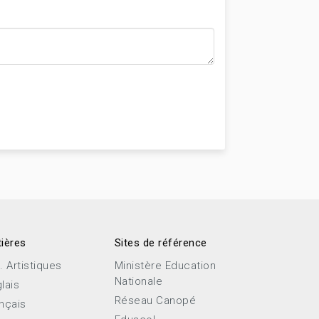
ières
Sites de référence
. Artistiques
Ministère Education
Nationale
lais
Réseau Canopé
nçais