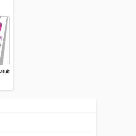
atuit