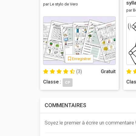
syll
par Le stylo de Vero
par 
Enregistrer
(3)
Gratuit
Classe :
Clas
CP
COMMENTAIRES
Soyez le premier à écrire un commentaire 