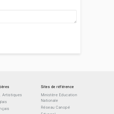
ières
Sites de référence
. Artistiques
Ministère Education
Nationale
lais
Réseau Canopé
nçais