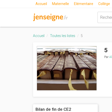
Accueil
Maternelle
Elémentaire
Collège
Accueil
Toutes les listes
5
5
Par
A
Bilan de fin de CE2