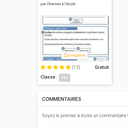
par Charivari à l'école
Enregistrer
(13)
Gratuit
Classe :
CE2
COMMENTAIRES
Soyez le premier à écrire un commentaire 