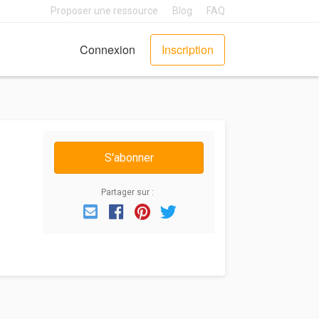
Proposer une ressource
Blog
FAQ
Connexion
Inscription
S'abonner
Partager sur :
Email
Facebook
Pinterest
Twitter