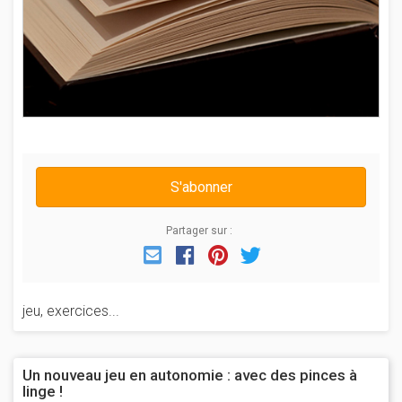
S'abonner
Partager sur :
Email
Facebook
Pinterest
Twitter
jeu, exercices...
Un nouveau jeu en autonomie : avec des pinces à
linge !