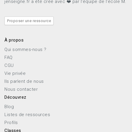
jenseigne.fr a été créé avec ❤️ par l'équipe de l'école M.
Proposer une ressource
À propos
Qui sommes-nous ?
FAQ
CGU
Vie privée
Ils parlent de nous
Nous contacter
Découvrez
Blog
Listes de ressources
Profils
Classes