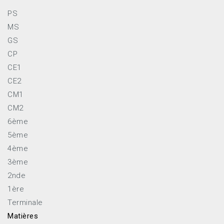
PS
MS
GS
CP
CE1
CE2
CM1
CM2
6ème
5ème
4ème
3ème
2nde
1ère
Terminale
Matières