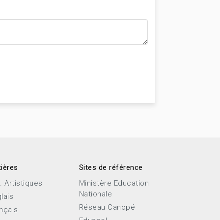
ières
Sites de référence
. Artistiques
Ministère Education
Nationale
lais
Réseau Canopé
nçais