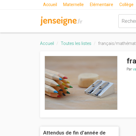
Accueil
Maternelle
Elémentaire
Collège
Accueil
Toutes les listes
français/mathémat
fr
Par
v
Attendus de fin d'année de