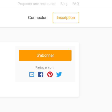
Proposer une ressource
Blog
FAQ
Connexion
Inscription
S'abonner
Partager sur :
Email
Facebook
Pinterest
Twitter