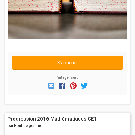
S'abonner
Partager sur :
Email
Facebook
Pinterest
Twitter
Progression 2016 Mathématiques CE1
par Bout de gomme