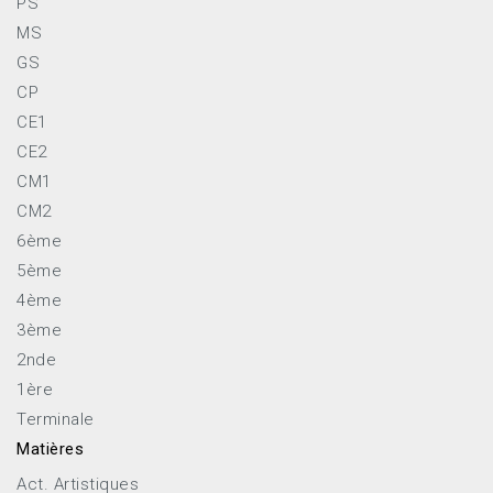
PS
MS
GS
CP
CE1
CE2
CM1
CM2
6ème
5ème
4ème
3ème
2nde
1ère
Terminale
Matières
Act. Artistiques