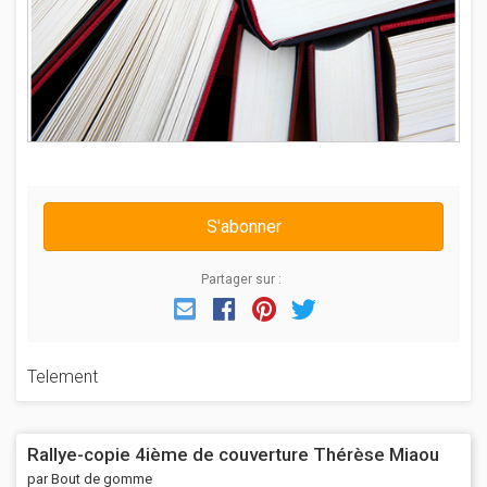
S'abonner
Partager sur :
Email
Facebook
Pinterest
Twitter
Telement
Rallye-copie 4ième de couverture Thérèse Miaou
par Bout de gomme