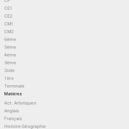
CP
CE1
CE2
CM1
CM2
6ème
5ème
4ème
3ème
2nde
1ère
Terminale
Matières
Act. Artistiques
Anglais
Français
Histoire-Géographie