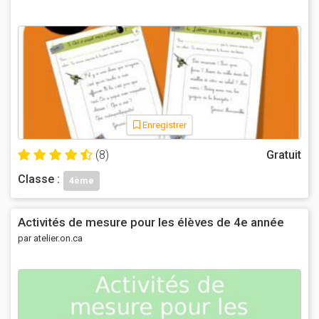
Enregistrer
(8)
Gratuit
Classe :
4ème
Activités de mesure pour les élèves de 4e année
par atelier.on.ca