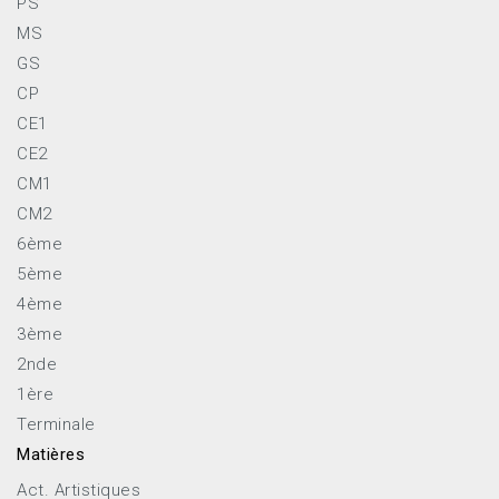
PS
MS
GS
CP
CE1
CE2
CM1
CM2
6ème
5ème
4ème
3ème
2nde
1ère
Terminale
Matières
Act. Artistiques