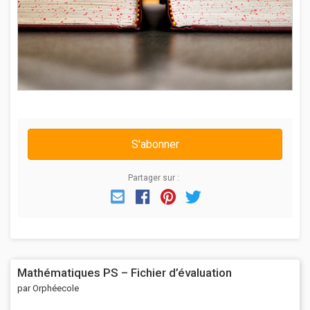
S'abonner
Partager sur :
Email
Facebook
Pinterest
Twitter
Mathématiques PS – Fichier d’évaluation
par Orphéecole