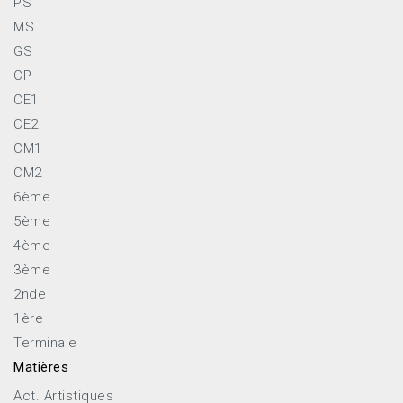
PS
MS
GS
CP
CE1
CE2
CM1
CM2
6ème
5ème
4ème
3ème
2nde
1ère
Terminale
Matières
Act. Artistiques