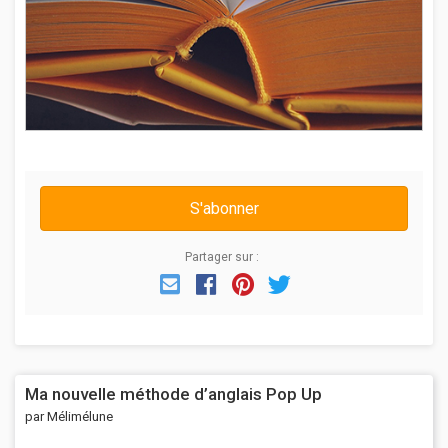
S'abonner
Partager sur :
Email
Facebook
Pinterest
Twitter
Ma nouvelle méthode d’anglais Pop Up
par Mélimélune