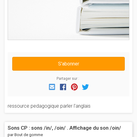
S'abonner
Partager sur :
Email
Facebook
Pinterest
Twitter
ressource pedagogique parler l'anglais
Sons CP : sons /in/, /oin/ . Affichage du son /oin/
par Bout de gomme