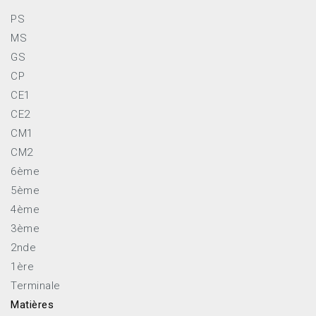
PS
MS
GS
CP
CE1
CE2
CM1
CM2
6ème
5ème
4ème
3ème
2nde
1ère
Terminale
Matières