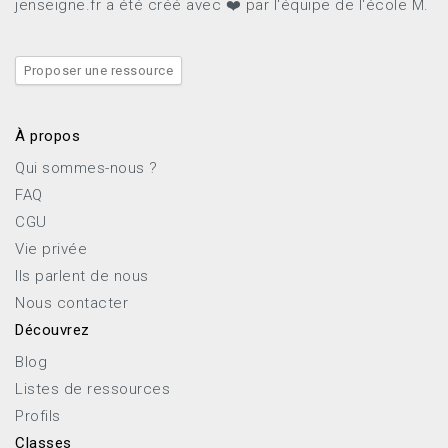
jenseigne.fr a été créé avec ❤️ par l'équipe de l'école M.
Proposer une ressource
À propos
Qui sommes-nous ?
FAQ
CGU
Vie privée
Ils parlent de nous
Nous contacter
Découvrez
Blog
Listes de ressources
Profils
Classes