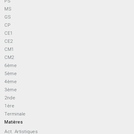
PS
MS
GS
CP
CE1
CE2
CM1
CM2
6ème
5ème
4ème
3ème
2nde
1ère
Terminale
Matières
Act. Artistiques