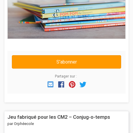
S'abonner
Partager sur :
Email
Facebook
Pinterest
Twitter
Jeu fabriqué pour les CM2 – Conjug-o-temps
par Orphéecole