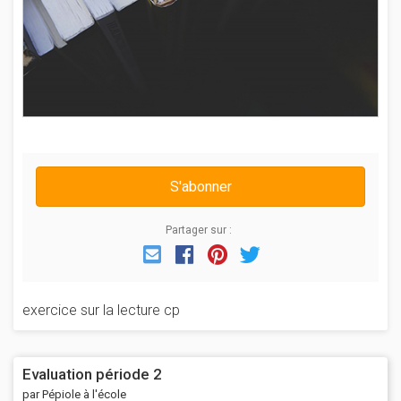
S'abonner
Partager sur :
Email
Facebook
Pinterest
Twitter
exercice sur la lecture cp
Evaluation période 2
par Pépiole à l'école