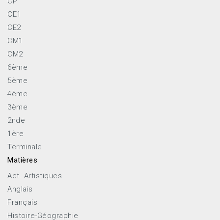
CP
CE1
CE2
CM1
CM2
6ème
5ème
4ème
3ème
2nde
1ère
Terminale
Matières
Act. Artistiques
Anglais
Français
Histoire-Géographie