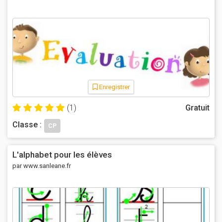
Enregistrer
(1)
Gratuit
Classe :
CP
L'alphabet pour les élèves
par www.sanleane.fr