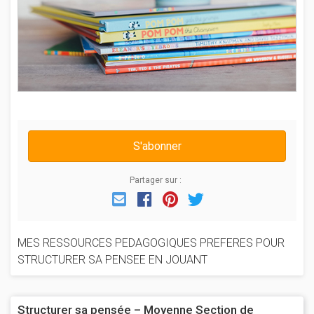
S'abonner
Partager sur :
Email
Facebook
Pinterest
Twitter
MES RESSOURCES PEDAGOGIQUES PREFERES POUR
STRUCTURER SA PENSEE EN JOUANT
Structurer sa pensée – Moyenne Section de