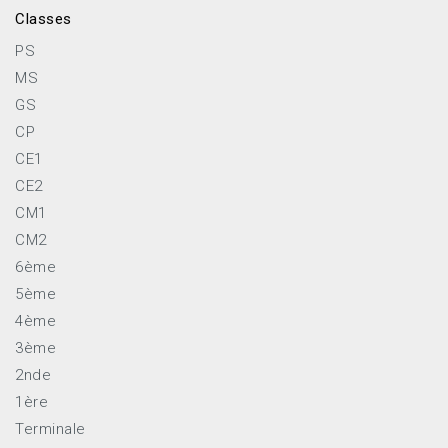
Classes
PS
MS
GS
CP
CE1
CE2
CM1
CM2
6ème
5ème
4ème
3ème
2nde
1ère
Terminale