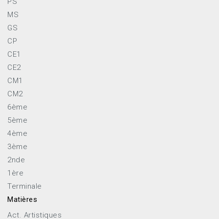
PS
MS
GS
CP
CE1
CE2
CM1
CM2
6ème
5ème
4ème
3ème
2nde
1ère
Terminale
Matières
Act. Artistiques