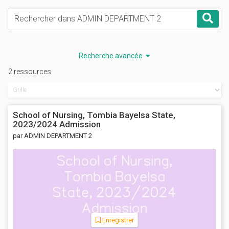
Mots-clés
Rec
Recherche avancée
2 ressources
School of Nursing, Tombia Bayelsa State,
2023/2024 Admission
par ADMIN DEPARTMENT 2
Enregistrer