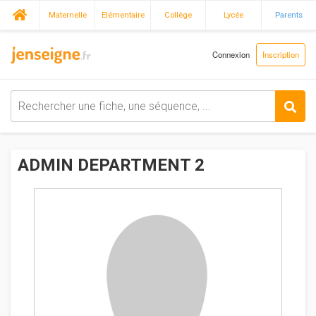
Maternelle
Elémentaire
Collège
Lycée
Parents
Connexion
Inscription
ADMIN DEPARTMENT 2