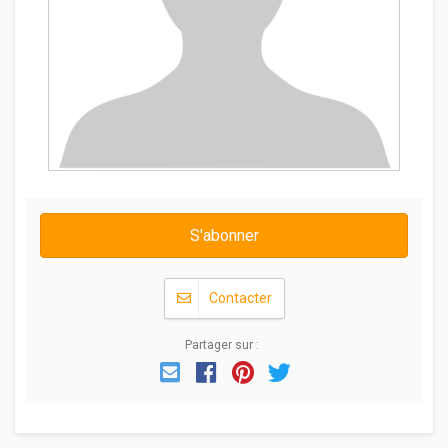
S'abonner
Contacter
Partager sur :
Email
Facebook
Pinterest
Twitter