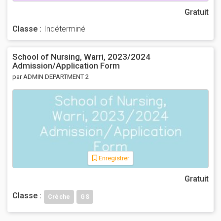
Gratuit
Classe :
Indéterminé
School of Nursing, Warri, 2023/2024
Admission/Application Form
par ADMIN DEPARTMENT 2
Enregistrer
Gratuit
Classe :
Crèche
GS