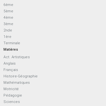
6ème
5ème
4ème
3ème
2nde
1ère
Terminale
Matières
Act. Artistiques
Anglais
Français
Histoire-Géographie
Mathématiques
Motricité
Pédagogie
Sciences