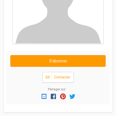
S'abonner
Contacter
Partager sur :
Email
Facebook
Pinterest
Twitter