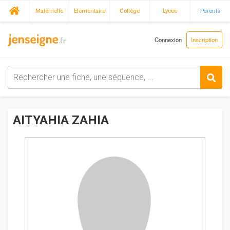
Maternelle
Elémentaire
Collège
Lycée
Parents
Connexion
Inscription
AITYAHIA ZAHIA