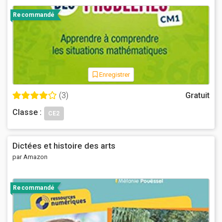
Recommandé
Enregistrer
(3)
Gratuit
Classe :
CE2
Dictées et histoire des arts
par Amazon
Recommandé