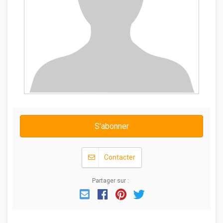
S'abonner
Contacter
Partager sur :
Email
Facebook
Pinterest
Twitter