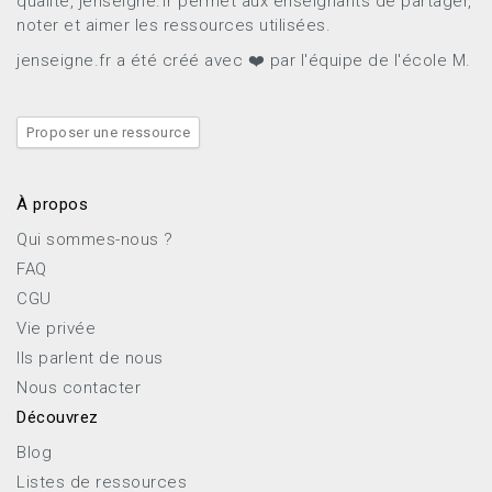
qualité, jenseigne.fr permet aux enseignants de partager,
noter et aimer les ressources utilisées.
jenseigne.fr a été créé avec ❤️ par l'équipe de l'école M.
Proposer une ressource
À propos
Qui sommes-nous ?
FAQ
CGU
Vie privée
Ils parlent de nous
Nous contacter
Découvrez
Blog
Listes de ressources