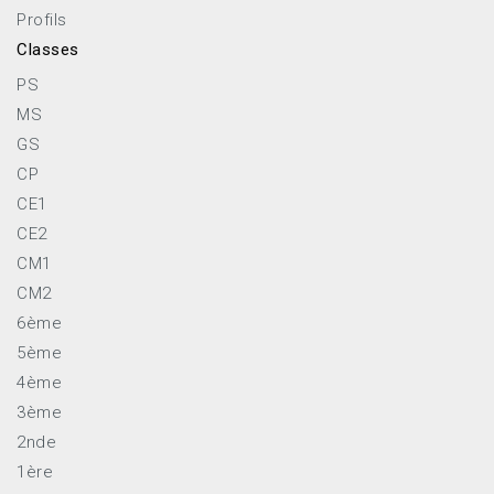
Profils
Classes
PS
MS
GS
CP
CE1
CE2
CM1
CM2
6ème
5ème
4ème
3ème
2nde
1ère