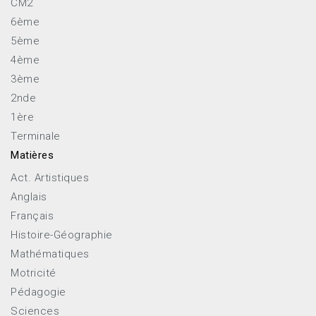
CM2
6ème
5ème
4ème
3ème
2nde
1ère
Terminale
Matières
Act. Artistiques
Anglais
Français
Histoire-Géographie
Mathématiques
Motricité
Pédagogie
Sciences