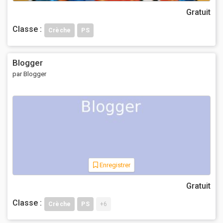
Gratuit
Classe :
Crèche
PS
Blogger
par Blogger
Enregistrer
Gratuit
Classe :
Crèche
PS
+6