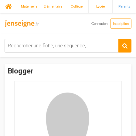
Maternelle
Elémentaire
Collège
Lycée
Parents
Connexion
Inscription
Blogger