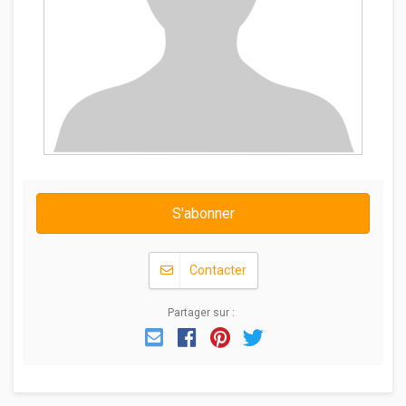
S'abonner
Contacter
Partager sur :
Email
Facebook
Pinterest
Twitter