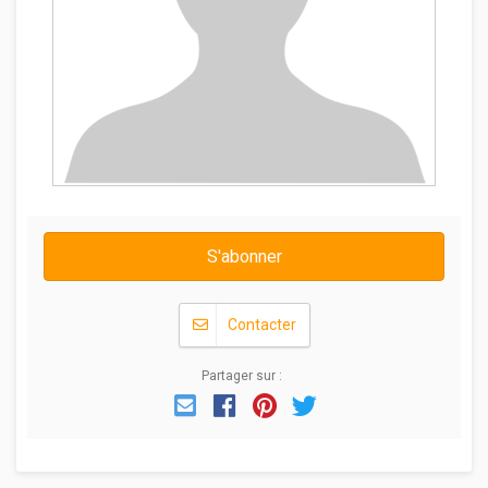
S'abonner
Contacter
Partager sur :
Email
Facebook
Pinterest
Twitter