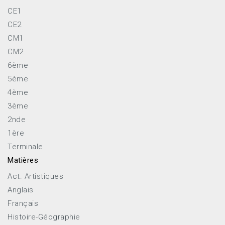
CE1
CE2
CM1
CM2
6ème
5ème
4ème
3ème
2nde
1ère
Terminale
Matières
Act. Artistiques
Anglais
Français
Histoire-Géographie