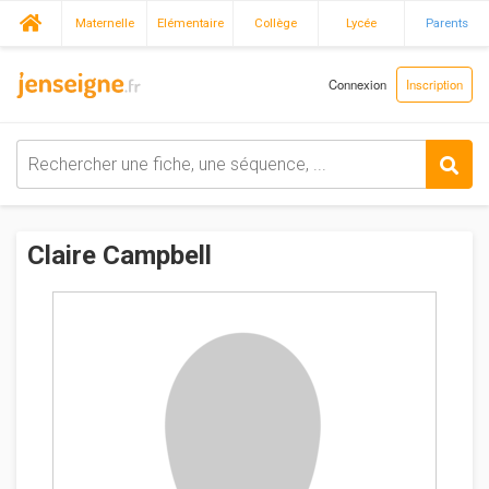
Maternelle
Elémentaire
Collège
Lycée
Parents
Connexion
Inscription
Claire Campbell