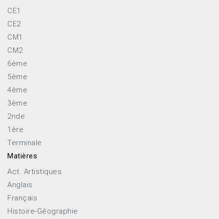
CE1
CE2
CM1
CM2
6ème
5ème
4ème
3ème
2nde
1ère
Terminale
Matières
Act. Artistiques
Anglais
Français
Histoire-Géographie