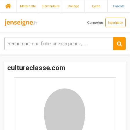
Maternelle
Elémentaire
Collège
Lycée
Parents
Connexion
Inscription
cultureclasse.com