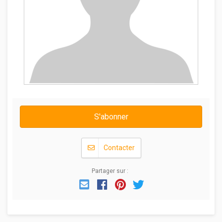
S'abonner
Contacter
Partager sur :
Email
Facebook
Pinterest
Twitter