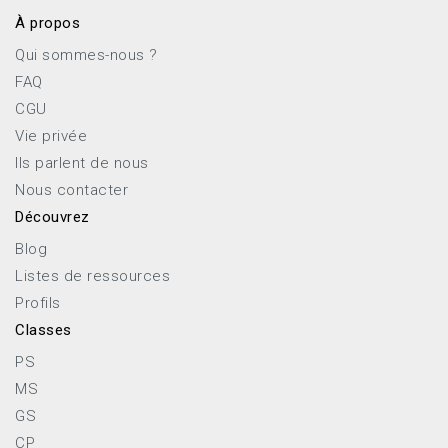
À propos
Qui sommes-nous ?
FAQ
CGU
Vie privée
Ils parlent de nous
Nous contacter
Découvrez
Blog
Listes de ressources
Profils
Classes
PS
MS
GS
CP