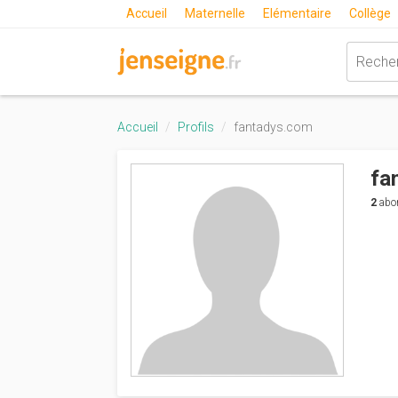
Accueil
Maternelle
Elémentaire
Collège
Accueil
Profils
fantadys.com
fa
2
abo