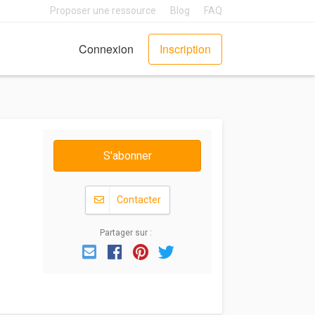
Proposer une ressource
Blog
FAQ
Connexion
Inscription
S'abonner
Contacter
Partager sur :
Email
Facebook
Pinterest
Twitter