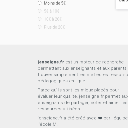
Moins de 5€
5€ à 10€
10€ à 20€
Plus de 20€
jenseigne.fr
est un moteur de recherche
permettant aux enseignants et aux parents
trouver simplement les meilleures ressour
pédagogiques en ligne.
Parce qu’ils sont les mieux placés pour
évaluer leur qualité, jenseigne.fr permet au
enseignants de partager, noter et aimer les
ressources utilisées.
jenseigne.fr a été créé avec ❤️ par l'équip
l'école M.