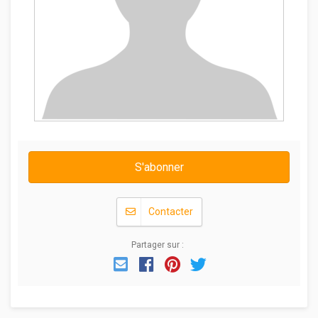
S'abonner
Contacter
Partager sur :
Email
Facebook
Pinterest
Twitter