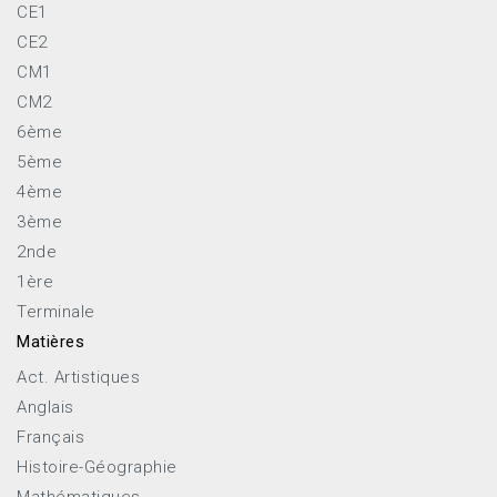
CE1
CE2
CM1
CM2
6ème
5ème
4ème
3ème
2nde
1ère
Terminale
Matières
Act. Artistiques
Anglais
Français
Histoire-Géographie
Mathématiques