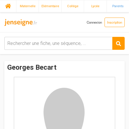
Maternelle
Elémentaire
Collège
Lycée
Parents
Connexion
Inscription
Georges Becart