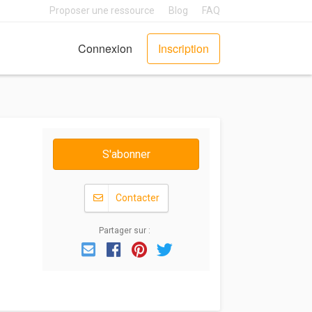
Proposer une ressource
Blog
FAQ
Connexion
Inscription
S'abonner
Contacter
Partager sur :
Email
Facebook
Pinterest
Twitter