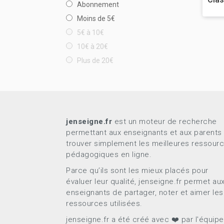
Abonnement
Moins de 5€
5€ à 10€
10€ à 20€
Plus de 20€
jenseigne.fr
est un moteur de recherche
permettant aux enseignants et aux parents
trouver simplement les meilleures ressour
pédagogiques en ligne.
Parce qu’ils sont les mieux placés pour
évaluer leur qualité, jenseigne.fr permet au
enseignants de partager, noter et aimer les
ressources utilisées.
jenseigne.fr a été créé avec ❤️ par l'équip