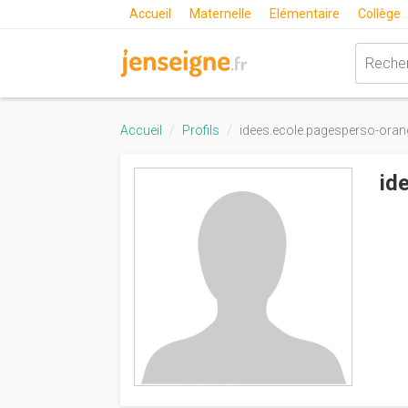
Accueil
Maternelle
Elémentaire
Collège
Accueil
Profils
idees.ecole.pagesperso-orang
id