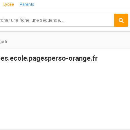
Lycée
Parents
e.fr
ees.ecole.pagesperso-orange.fr